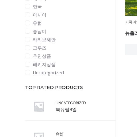
한국
아시아
기차여
유럽
중남미
뉴올리
카리브해안
크루즈
추천상품
패키지상품
Uncategorized
TOP RATED PRODUCTS
UNCATEGORIZED
북유럽9일
유럽