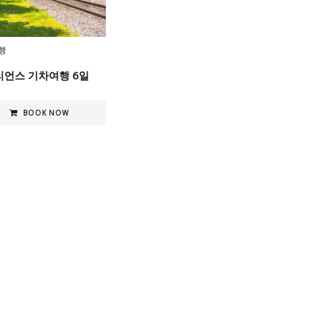
행
언스 기차여행 6일
BOOK NOW