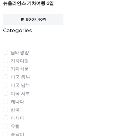
뉴올리언스 기차여행 6일
BOOK NOW
Categories
Categories
남태평양
기차여행
기획상품
미국 동부
미국 남부
미국 서부
캐나다
한국
아시아
유럽
중남미