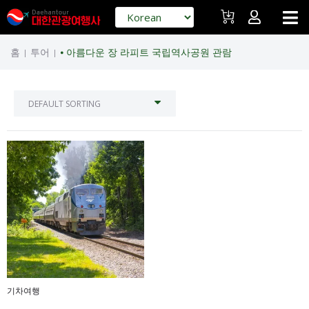
홈
투어
⦁ 아름다운 장 라피트 국립역사공원 관람
|
|
기차여행