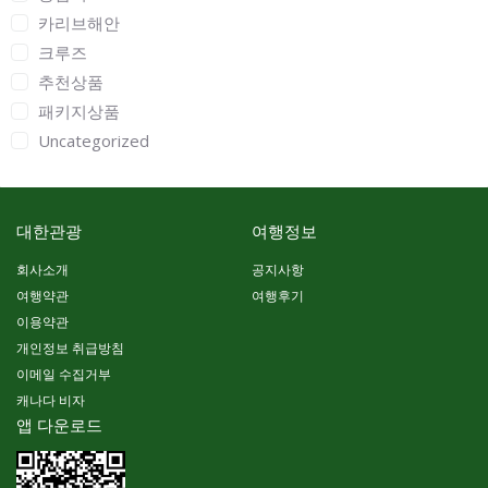
카리브해안
크루즈
추천상품
패키지상품
Uncategorized
대한관광
여행정보
회사소개
공지사항
여행약관
여행후기
이용약관
개인정보 취급방침
이메일 수집거부
캐나다 비자
앱 다운로드