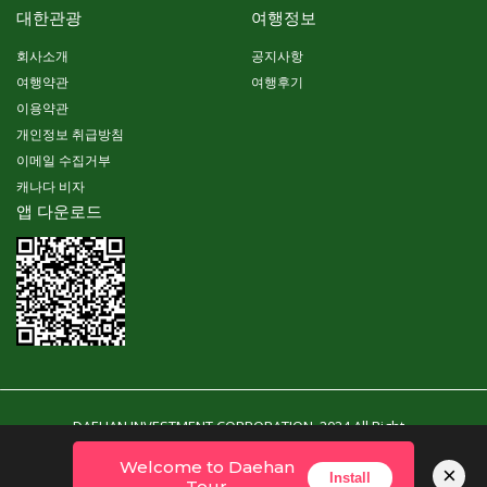
대한관광
여행정보
회사소개
공지사항
여행약관
여행후기
이용약관
개인정보 취급방침
이메일 수집거부
캐나다 비자
앱 다운로드
DAEHAN INVESTMENT CORPORATION. 2024 All Right
Reserved. Powered By YubinSoft
Welcome to Daehan
×
Install
Tour