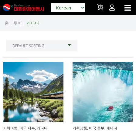
홈
투어
캐나다
|
|
기차여행
,
미국 서부
,
캐나다
기획상품
,
미국 동부
,
캐나다