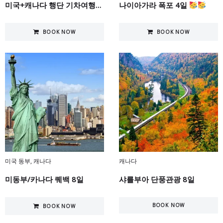
미국+캐나다 행단 기차여행11일
나이아가라 폭포 4일
BOOK NOW
BOOK NOW
미국 동부
,
캐나다
캐나다
미동부/카나다 퀘백 8일
샤를부아 단풍관광 8일
BOOK NOW
BOOK NOW