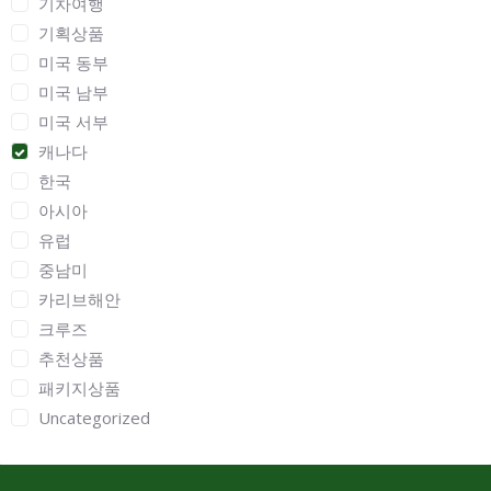
기차여행
기획상품
미국 동부
미국 남부
미국 서부
캐나다
한국
아시아
유럽
중남미
카리브해안
크루즈
추천상품
패키지상품
Uncategorized