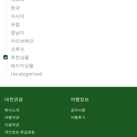
한국
아시아
유럽
중남미
카리브해안
크루즈
추천상품
패키지상품
Uncategorized
대한관광
여행정보
회사소개
공지사항
여행약관
여행후기
이용약관
개인정보 취급방침