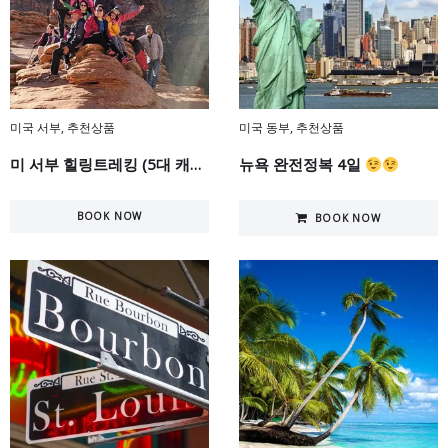
미국 서부
,
추천상품
미국 동부
,
추천상품
미 서부 힐링트레킹 (5대 캐년 + 세도나) 8일
뉴욕 완전정복 4일
BOOK NOW
BOOK NOW