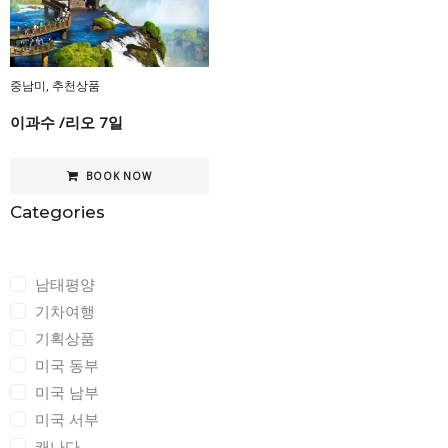
중남미
,
추천상품
이과수 /리오 7일
BOOK NOW
Categories
Categories
남태평양
기차여행
기획상품
미국 동부
미국 남부
미국 서부
캐나다