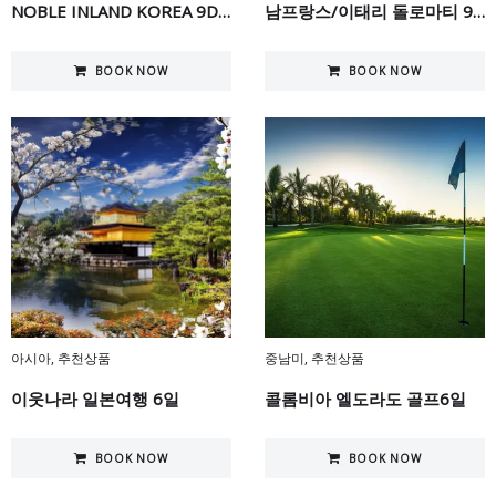
NOBLE INLAND KOREA 9DAY
남프랑스/이태리 돌로마티 9일
BOOK NOW
BOOK NOW
아시아
,
추천상품
중남미
,
추천상품
이웃나라 일본여행 6일
콜롬비아 엘도라도 골프6일
BOOK NOW
BOOK NOW