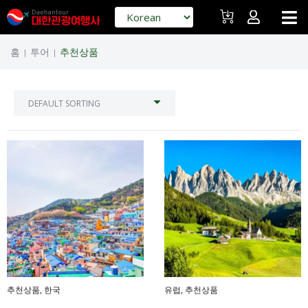
홈
투어
추천상품
|
|
추천상품
,
한국
유럽
,
추천상품