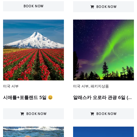
BOOK NOW
BOOK NOW
미국 서부
미국 서부
,
패키지상품
시애틀+포틀랜드 5일
알래스카 오로라 관광 6일 (겨울시즌 한정)
BOOK NOW
BOOK NOW