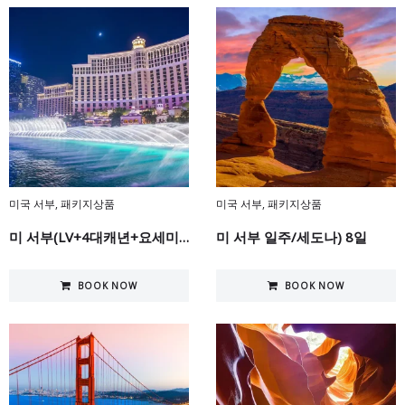
미국 서부
,
패키지상품
미국 서부
,
패키지상품
미 서부(LV+4대캐년+요세미티+SF+LA) 8일
미 서부 일주/세도나) 8일
BOOK NOW
BOOK NOW