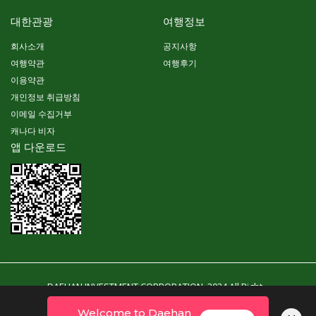
대한관광
여행정보
회사소개
공지사항
여행약관
여행후기
이용약관
개인정보 취급방침
이메일 수집거부
캐나다 비자
앱 다운로드
DAEHAN INVESTMENT CORPORATION. 2024 All Right
Reserved. Powered By YubinSoft
Welcome to Daehan