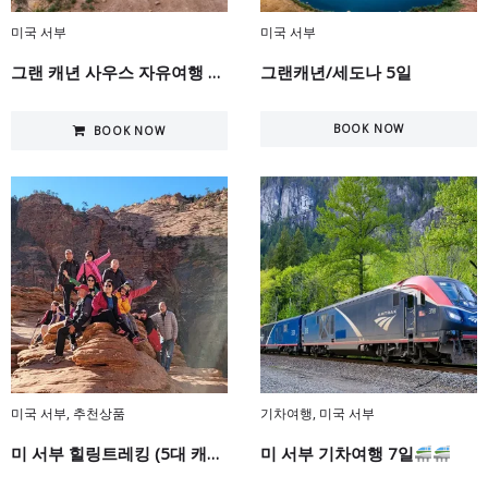
미국 서부
미국 서부
그랜 캐년 사우스 자유여행 5일
그랜캐년/세도나 5일
BOOK NOW
BOOK NOW
미국 서부
,
추천상품
기차여행
,
미국 서부
미 서부 힐링트레킹 (5대 캐년 + 세도나) 8일
미 서부 기차여행 7일