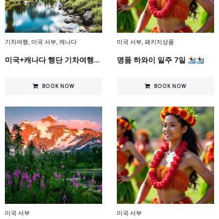
기차여행
,
미국 서부
,
캐나다
미국 서부
,
패키지상품
미국+캐나다 행단 기차여행11일
명품 하와이 일주 7일
BOOK NOW
BOOK NOW
미국 서부
미국 서부