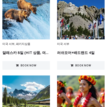
미국 서부
,
패키지상품
미국 서부
알래스카 8일 (HIT 상품, 여름시즌 한정)
러쉬모어+배드랜드 4일
BOOK NOW
BOOK NOW