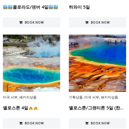
콜로라도/덴버 4일
하와이 5일
BOOK NOW
BOOK NOW
미국 서부
,
패키지상품
기획상품
,
미국 서부
,
패키지상품
옐로스톤 4일
옐로스톤/그랜티톤 5일 (한정판매)
BOOK NOW
BOOK NOW