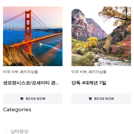
미국 서부
,
패키지상품
미국 서부
,
패키지상품
샌프란시스코/요세미티 관광 5일
단독 4대캐년 7일
BOOK NOW
BOOK NOW
Categories
Categories
남태평양