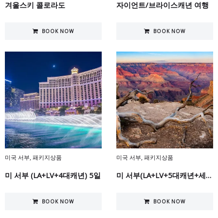
겨울스키 콜로라도
자이언트/브라이스캐년 여행
BOOK NOW
BOOK NOW
미국 서부
,
패키지상품
미국 서부
,
패키지상품
미 서부 (LA+LV+4대캐년) 5일
미 서부(LA+LV+5대캐년+세도나) 6일
BOOK NOW
BOOK NOW