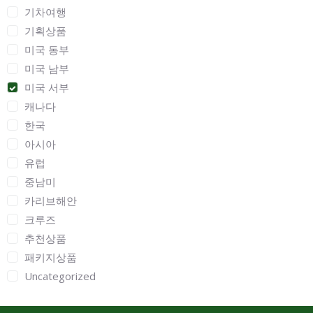
기차여행
기획상품
미국 동부
미국 남부
미국 서부
캐나다
한국
아시아
유럽
중남미
카리브해안
크루즈
추천상품
패키지상품
Uncategorized