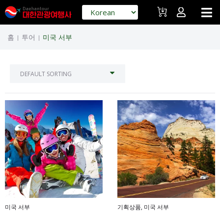
홈
투어
미국 서부
|
|
미국 서부
기획상품
,
미국 서부