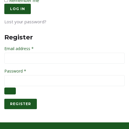
Remember me
LOG IN
Lost your password?
Register
Email address
*
Password
*
REGISTER