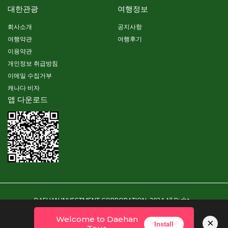
대한관광
여행정보
회사소개
공지사항
여행약관
여행후기
이용약관
개인정보 취급방침
이메일 수집거부
캐나다 비자
앱 다운로드
DAEHAN INVESTMENT CORPORATION. 2024 All Right
Reserved. Powered By YubinSoft
Welcome to Daehan
×
Install