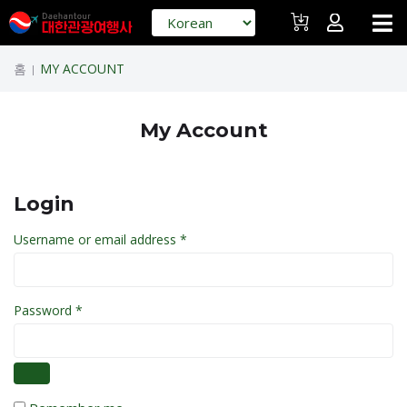
홈
MY ACCOUNT
|
My Account
Login
Username or email address
*
Password
*