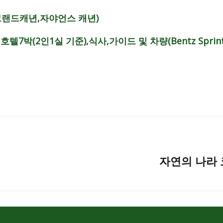
rk(그랜드캐년,자야언스 캐년)
텔7박(2인1실 기준),식사,가이드 및 차량(Bentz Sprint
자연의 나라