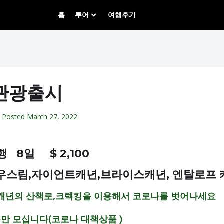
홈
투어
여행후기
관광출시
Posted
March 27, 2022
 8일 $ 2,100
우스림,자이언트캐년,브라이스캐년, 엔탈로프 캐
캐년의 산책로,크렉킹을 이용해서 코로나를 벗어나세요
10분만 모십니다(코로나 대책상품 )