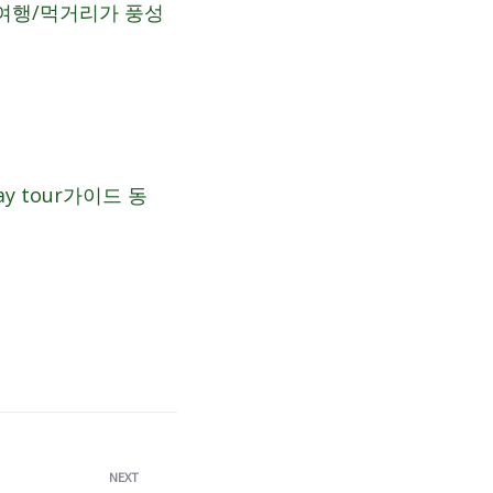
여행/먹거리가 풍성
ay tour가이드 동
NEXT