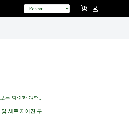
는 짜릿한 여행..
 및 새로 지어진 무