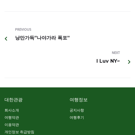
PREVIOUS
낭만가득”나야가라 폭포”
NEXT
I Luv NY~
대한관광
여행정보
회사소개
공지사항
여행약관
여행후기
이용약관
개인정보 취급방침