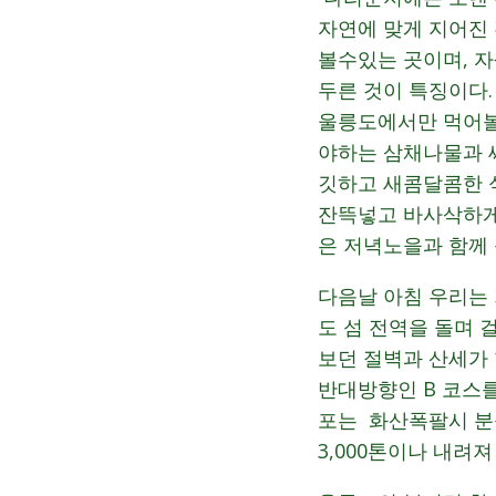
자연에 맞게 지어진
볼수있는 곳이며, 
두른 것이 특징이다
울릉도에서만 먹어볼
야하는 삼채나물과 씨
깃하고 새콤달콤한 
잔뜩넣고 바사삭하게
은 저녁노을과 함께
다음날 아침 우리는
도 섬 전역을 돌며
보던 절벽과 산세가
반대방향인 B 코스를
포는 화산폭팔시 분
3,000톤이나 내려