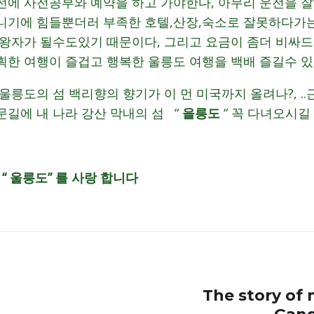
전에 사전공부와 예약을 하고 가야한다, 아무리 운전을 
니기에 힘들뿐더러 부족한 호텔,산장,숙소로 잘못하다가
 왕자가 될수도있기 때문이다, 그리고 요금이 좀더 비싸
흭한 여행이 즐겁고 행복한 울릉도 여행을 백배 즐길수 있
울릉도의 섬 백리향의 향기가 이 먼 미국까지 올려나?, 
길에 내 나라 강산 막내의 섬 “
을릉도
“ 꼭 다녀오시길
“ 울릉도” 를 사랑 합니다
The story of