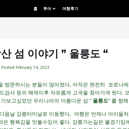
홈
투어
여행후기
산 섬 이야기 ” 울릉도 “
Posted
February 14, 2023
을 방문하시는 분들이 많아졌다, 아직은 완전히 코로나
비드검사 등의 해제이후 자유롭게 고국을 찾아가게 된다. 
 가보고싶었던 우리나라의 아름다운 섬 “
울릉도
” 를 향
 다음날 강릉터미날로 이동했다, 여행은 언제나 아이들
작은 행복감을 맛볼수있어 좋다. 강릉가는길은 불경기임