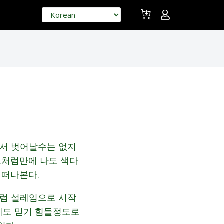
에서 벗어날수는 없지
모처럼만에 나도 색다
해 떠나본다.
처럼 설레임으로 시작
에도 믿기 힘들정도로