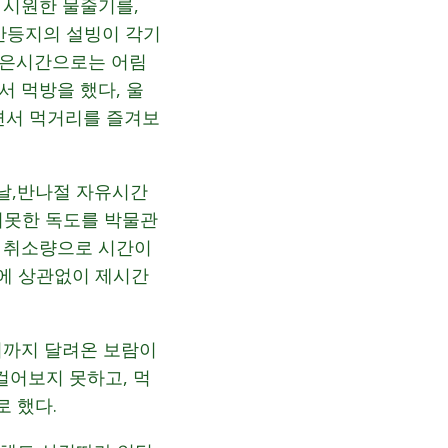
 시원한 물줄기를,
산등지의 설빙이 각기
짧은시간으로는 어림
 먹방을 했다, 울
면서 먹거리를 즐겨보
날,반나절 자유시간
지못한 독도를 박물관
한 취소량으로 시간이
화에 상관없이 제시간
여기까지 달려온 보람이
걸어보지 못하고, 먹
 했다.