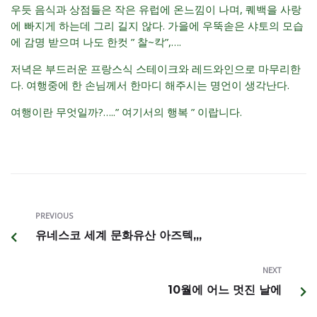
우듯 음식과 상점들은 작은 유럽에 온느낌이 나며, 퀘백을 사랑
에 빠지게 하는데 그리 길지 않다. 가을에 우뚝솓은 샤토의 모습
에 감명 받으며 나도 한컷 ” 찰~칵”,….
저녁은 부드러운 프랑스식 스테이크와 레드와인으로 마무리한
다. 여행중에 한 손님께서 한마디 해주시는 명언이 생각난다.
여행이란 무엇일까?…..” 여기서의 행복 ” 이랍니다.
PREVIOUS
유네스코 세계 문화유산 아즈텍,,,
NEXT
10월에 어느 멋진 날에