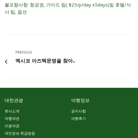
불포함사항: 항공권, 가이드 팁( $25/p/day x5days)및 호텔/식
사 팁, 옵션
PREVIOUS
멕시코 아즈텍문명을 찾아..
대한관광
여행정보
회사소개
공지사항
여행약관
여행후기
이용약관
개인정보 취급방침